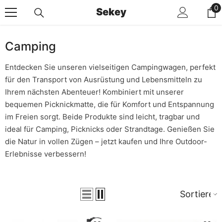
Zum Inhalt Springen
0
0
Sekey
Ar
Camping
Entdecken Sie unseren vielseitigen Campingwagen, perfekt
für den Transport von Ausrüstung und Lebensmitteln zu
Ihrem nächsten Abenteuer! Kombiniert mit unserer
bequemen Picknickmatte, die für Komfort und Entspannung
im Freien sorgt. Beide Produkte sind leicht, tragbar und
ideal für Camping, Picknicks oder Strandtage. Genießen Sie
die Natur in vollen Zügen – jetzt kaufen und Ihre Outdoor-
Erlebnisse verbessern!
Sortieren