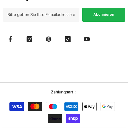
Abonnieren
Zahlungsart：
Zahlungsmethoden