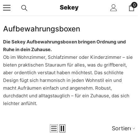
Zum Inhalt Springen
0
0
Sekey
Ar
Aufbewahrungsboxen
Die Sekey Aufbewahrungsboxen bringen Ordnung und
Ruhe in dein Zuhause.
Ob im Wohnzimmer, Schlafzimmer oder Kinderzimmer – sie
bieten praktischen Stauraum für alles, was du griffbereit,
aber ordentlich verstaut haben möchtest. Das schlichte
Design fügt sich harmonisch in jeden Wohnstil ein und
macht Aufräumen einfach und angenehm. Robust,
durchdacht und alltagstauglich – für ein Zuhause, das sich
leichter anfühlt.
Sortieren