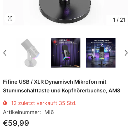
1
/
21
Fifine USB / XLR Dynamisch Mikrofon mit
Stummschalttaste und Kopfhörerbuchse, AM8
12
zuletzt verkauft
35
Std.
Artikelnummer:
MI6
€59,99