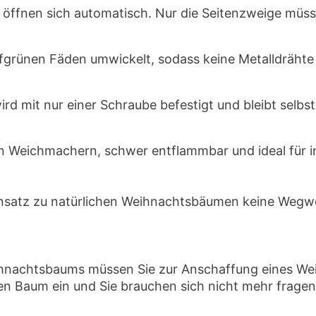
 öffnen sich automatisch. Nur die Seitenzweige müss
efgrünen Fäden umwickelt, sodass keine Metalldrähte si
d mit nur einer Schraube befestigt und bleibt selbst
on Weichmachern, schwer entflammbar und ideal für
ensatz zu natürlichen Weihnachtsbäumen keine Wegw
Weihnachtsbaums müssen Sie zur Anschaffung eines W
den Baum ein und Sie brauchen sich nicht mehr frage