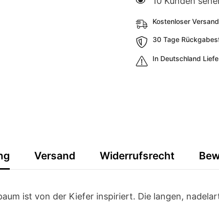
14 Kunden sehen
Kostenloser Versand
30 Tage Rückgabesfr
In Deutschland Lief
ng
Versand
Widerrufsrecht
Bew
um ist von der Kiefer inspiriert. Die langen, nadela