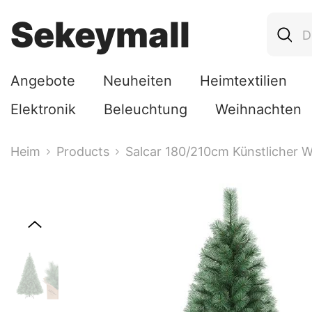
Zum Inhalt Springen
Sekeymall
Angebote
Neuheiten
Heimtextilien
Elektronik
Beleuchtung
Weihnachten
Heim
Products
Salcar 180/210cm Künstlicher 