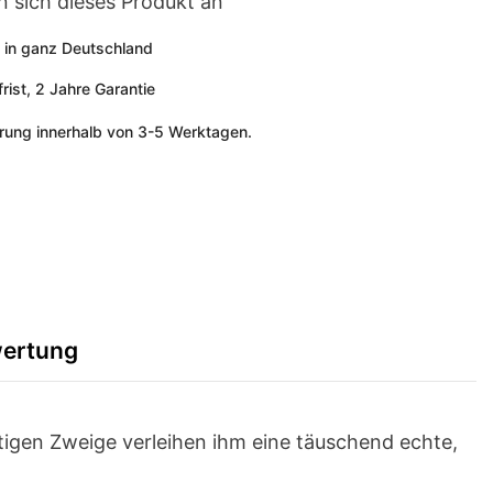
 sich dieses Produkt an
 in ganz Deutschland
ist, 2 Jahre Garantie
erung innerhalb von 3-5 Werktagen.
ertung
rtigen Zweige verleihen ihm eine täuschend echte,