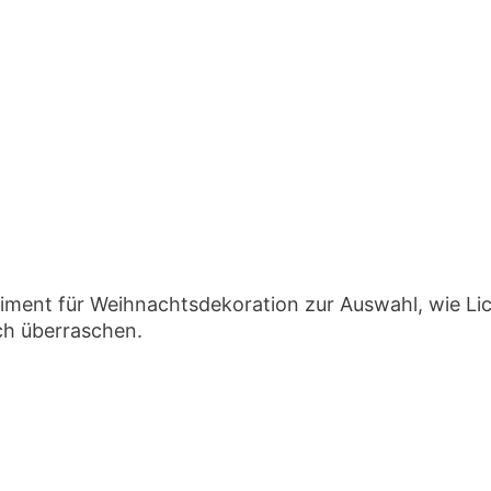
Aktie
rtiment für Weihnachtsdekoration zur Auswahl, wie L
ch überraschen.