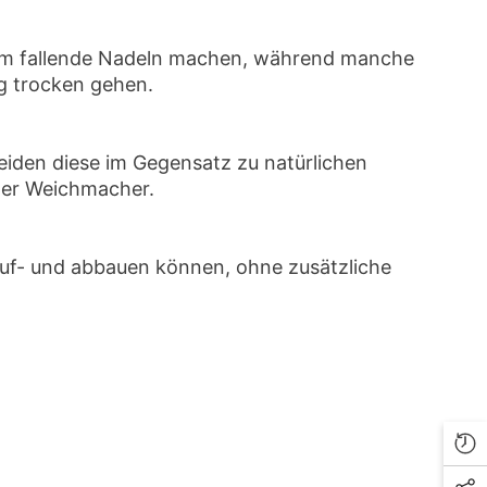
 um fallende Nadeln machen, während manche
ig trocken gehen.
heiden diese im Gegensatz zu natürlichen
der Weichmacher.
auf- und abbauen können, ohne zusätzliche