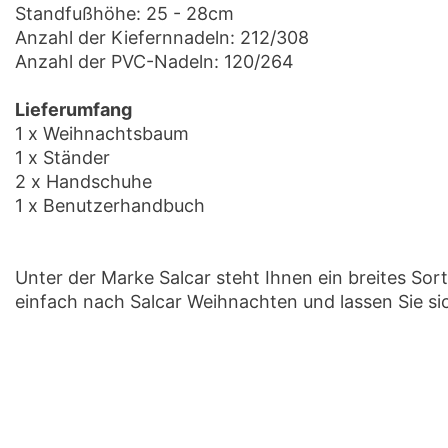
Standfußhöhe: 25 - 28cm
Anzahl der Kiefernnadeln: 212/308
Anzahl der PVC-Nadeln: 120/264
Lieferumfang
1 x Weihnachtsbaum
1 x Ständer
2 x Handschuhe
1 x Benutzerhandbuch
Unter der Marke Salcar steht Ihnen ein breites So
einfach nach Salcar Weihnachten und lassen Sie si