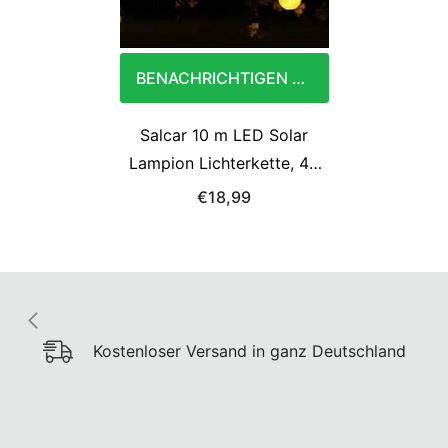
BENACHRICHTIGEN SIE MICH
Salcar 10 m LED Solar
Lampion Lichterkette, 40
LEDs
€18,99
Kostenloser Versand in ganz Deutschland