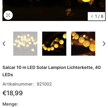
1
/
8
Salcar 10 m LED Solar Lampion Lichterkette, 40
LEDs
Artikelnummer:
921002
€18,99
Menge: