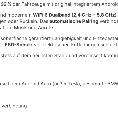
 99 % der Fahrzeuge mit original integriertem Andro
nd modernem
WiFi 6 Dualband (2.4 GHz + 5.8 GHz)
gen oder Ruckeln. Das
automatische Pairing
verbinde
ation, Musik und Anrufe.
soberfläche garantiert Langlebigkeit und Hitzebestän
er
ESD-Schutz
vor elektrischen Entladungen schützt
 stets auf dem neuesten Stand und verbessert kontin
kseitigem Android Auto (außer Tesla, bestimmte BM
ie Verbindung