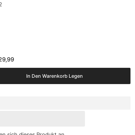
2
29,99
In Den Warenkorb Legen
n sich dieses Produkt an