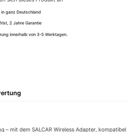
gsfreie
 in ganz Deutschland
ist, 2 Jahre Garantie
erung innerhalb von 3-5 Werktagen.
ertung
ung – mit dem SALCAR Wireless Adapter, kompatibel