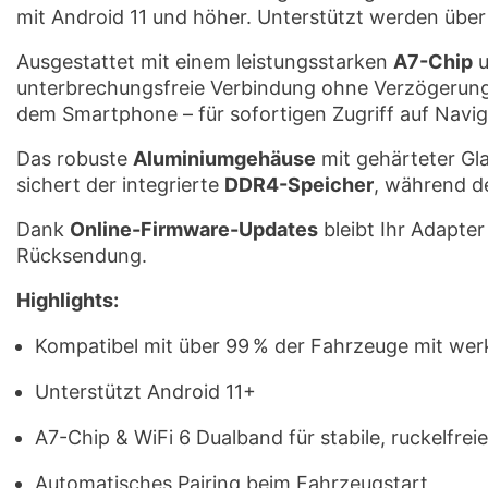
mit Android 11 und höher. Unterstützt werden über
Ausgestattet mit einem leistungsstarken
A7-Chip
u
unterbrechungsfreie Verbindung ohne Verzögerun
dem Smartphone – für sofortigen Zugriff auf Navig
Das robuste
Aluminiumgehäuse
mit gehärteter Gla
sichert der integrierte
DDR4-Speicher
, während d
Dank
Online-Firmware-Updates
bleibt Ihr Adapter
Rücksendung.
Highlights:
Kompatibel mit über 99 % der Fahrzeuge mit wer
Unterstützt Android 11+
A7-Chip & WiFi 6 Dualband für stabile, ruckelfre
Automatisches Pairing beim Fahrzeugstart