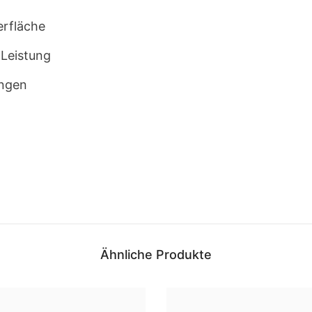
erfläche
 Leistung
ungen
Aktie
Ähnliche Produkte