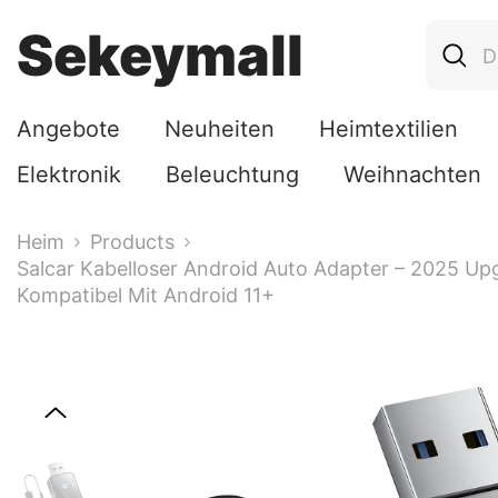
Zum Inhalt Springen
Sekeymall
Angebote
Neuheiten
Heimtextilien
Elektronik
Beleuchtung
Weihnachten
Heim
Products
Salcar Kabelloser Android Auto Adapter – 2025 Upg
Kompatibel Mit Android 11+