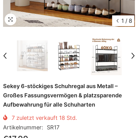
1
/
8
Sekey 6-stöckiges Schuhregal aus Metall –
Großes Fassungsvermögen & platzsparende
Aufbewahrung für alle Schuharten
7
zuletzt verkauft
18
Std.
Artikelnummer:
SR17