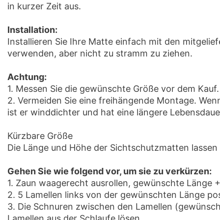
in kurzer Zeit aus.
Installation:
Installieren Sie Ihre Matte einfach mit den mitgeli
verwenden, aber nicht zu stramm zu ziehen.
Achtung:
1. Messen Sie die gewünschte Größe vor dem Kauf.
2. Vermeiden Sie eine freihängende Montage. Wenn 
ist er winddichter und hat eine längere Lebensdaue
Kürzbare Größe
Die Länge und Höhe der Sichtschutzmatten lassen 
Gehen Sie wie folgend vor, um sie zu verkürzen:
1. Zaun waagerecht ausrollen, gewünschte Länge 
2. 5 Lamellen links von der gewünschten Länge po
3. Die Schnuren zwischen den Lamellen (gewünscht
Lamellen aus der Schlaufe lösen.