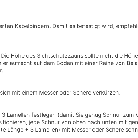
eferten Kabelbindern. Damit es befestigt wird, empfeh
 Die Höhe des Sichtschutzzauns sollte nicht die Höh
er aufrecht auf dem Boden mit einer Reihe von Belast
r.
sich mit einem Messer oder Schere verkürzen.
+ 3 Lamellen festlegen (damit Sie genug Schnur zu
sitionieren, jede Schnur von oben nach unten mit g
e Länge + 3 Lamellen) mit Messer oder Schere schnei