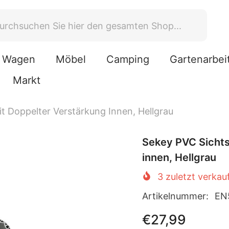
Wagen
Möbel
Camping
Gartenarbei
Markt
 Doppelter Verstärkung Innen, Hellgrau
Sekey PVC Sichts
innen, Hellgrau
3
zuletzt verkau
Artikelnummer:
EN
€27,99