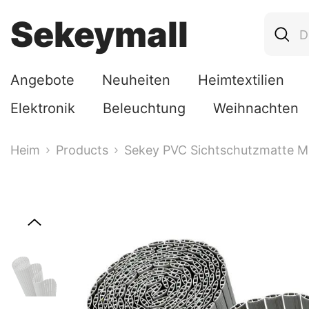
Zum Inhalt Springen
Sekeymall
Angebote
Neuheiten
Heimtextilien
Elektronik
Beleuchtung
Weihnachten
Heim
Products
Sekey PVC Sichtschutzmatte Mit