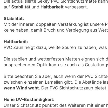
Die aktualisierte Sekey PVC Sichtschutzmatte kann
auf
Stabilität
und
Haltbarkeit
verbessert.
Stabilität:
Mit der inneren doppelten Verstärkung ist unsere 
keine haben, damit Bruch und Verbiegung aus Wett
Haltbarkeit:
PVC Zaun neigt dazu, weiße Spuren zu haben, was au
Die stabilen und wetterfesten Matten eignen sich 
ansprechenden Optik kann sie auch als Gestaltung
Bitte beachten Sie aber, auch wenn der PVC Sichtsc
zwischen einzelnen Lamellen gibt. Die Abstände la
wenn Wind weht
. Der PVC Sichtschutzzaun biete
Hohe UV-Beständigkeit:
Unser Sichtschutz punktet des Weiteren mit einer 