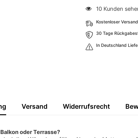
165 Kunden sehe
Kostenloser Versand
30 Tage Rückgabesfr
In Deutschland Lief
ng
Versand
Widerrufsrecht
Bew
 Balkon oder Terrasse?