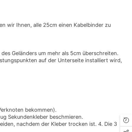
len wir Ihnen, alle 25cm einen Kabelbinder zu
e des Geländers um mehr als 5cm überschreiten.
ungspunkten auf der Unterseite installiert wird,
m Verknoten bekommen).
enug Sekundenkleber beschmieren.
den, nachdem der Kleber trocken ist. 4. Die 3