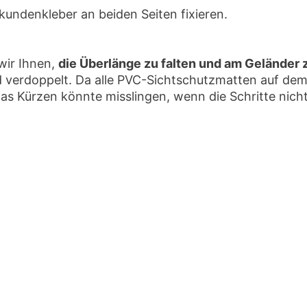
undenkleber an beiden Seiten fixieren.
.
Aktie
wir Ihnen,
die Überlänge zu falten und am Geländer z
rd verdoppelt. Da alle PVC-Sichtschutzmatten auf de
das Kürzen könnte misslingen, wenn die Schritte nich