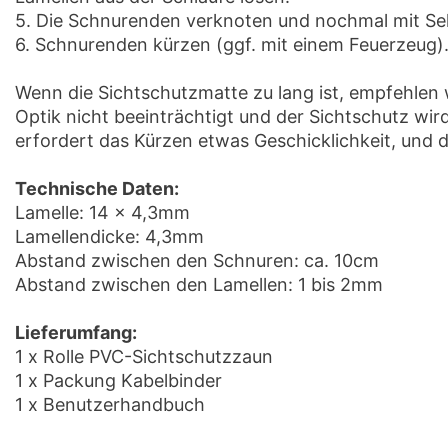
5. Die Schnurenden verknoten und nochmal mit Sek
6. Schnurenden kürzen (ggf. mit einem Feuerzeug)
Wenn die Sichtschutzmatte zu lang ist, empfehlen 
Optik nicht beeinträchtigt und der Sichtschutz wi
erfordert das Kürzen etwas Geschicklichkeit, und 
Technische Daten:
Lamelle: 14 x 4,3mm
Lamellendicke: 4,3mm
Abstand zwischen den Schnuren: ca. 10cm
Abstand zwischen den Lamellen: 1 bis 2mm
Lieferumfang:
1 x Rolle PVC-Sichtschutzzaun
1 x Packung Kabelbinder
1 x Benutzerhandbuch