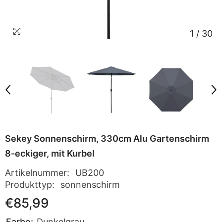
1
/
30
Sekey Sonnenschirm, 330cm Alu Gartenschirm
8-eckiger, mit Kurbel
Artikelnummer:
UB200
Produkttyp:
sonnenschirm
€85,99
Farbe:
Dunkelgrau