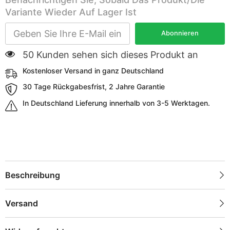
Variante Wieder Auf Lager Ist
Abonnieren
50 Kunden sehen sich dieses Produkt an
Kostenloser Versand in ganz Deutschland
30 Tage Rückgabesfrist, 2 Jahre Garantie
In Deutschland Lieferung innerhalb von 3-5 Werktagen.
Beschreibung
Versand