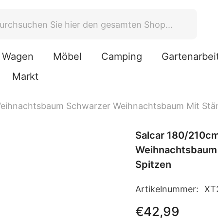
Wagen
Möbel
Camping
Gartenarbei
Markt
Weihnachtsbaum Schwarzer Weihnachtsbaum Mit Ständ
Salcar 180/210c
Weihnachtsbaum m
Spitzen
Artikelnummer:
XT
€42,99