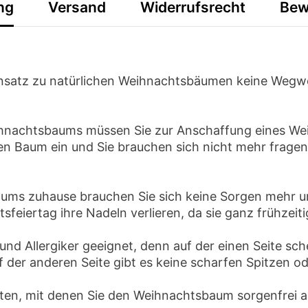
ng
Versand
Widerrufsrecht
Bew
ensatz zu natürlichen Weihnachtsbäumen keine Wegw
Weihnachtsbaums müssen Sie zur Anschaffung eines W
den Baum ein und Sie brauchen sich nicht mehr frage
baums zuhause brauchen Sie sich keine Sorgen mehr
eiertag ihre Nadeln verlieren, da sie ganz frühzeit
und Allergiker geeignet, denn auf der einen Seite sc
 der anderen Seite gibt es keine scharfen Spitzen o
ten, mit denen Sie den Weihnachtsbaum sorgenfrei 