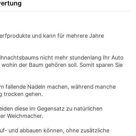
ertung
erfprodukte und kann für mehrere Jahre
eihnachtsbaums nicht mehr stundenlang Ihr Auto
n wohin der Baum gehören soll. Somit sparen Sie
 um fallende Nadeln machen, während manche
ig trocken gehen.
heiden diese im Gegensatz zu natürlichen
der Weichmacher.
auf- und abbauen können, ohne zusätzliche