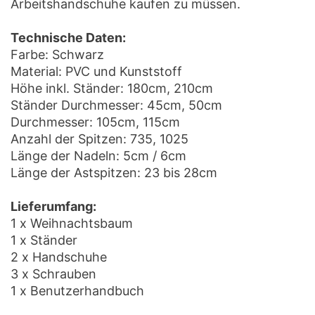
Arbeitshandschuhe kaufen zu müssen.
Technische Daten:
Farbe: Schwarz
Material: PVC und Kunststoff
Höhe inkl. Ständer: 180cm, 210cm
Ständer Durchmesser: 45cm, 50cm
Durchmesser: 105cm, 115cm
Anzahl der Spitzen: 735, 1025
Länge der Nadeln: 5cm / 6cm
Länge der Astspitzen: 23 bis 28cm
Lieferumfang:
1 x Weihnachtsbaum
1 x Ständer
2 x Handschuhe
3 x Schrauben
1 x Benutzerhandbuch