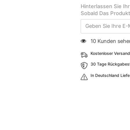
Hinterlassen Sie Ih
Sobald Das Produkt
185 Kunden sehe
Kostenloser Versand
30 Tage Rückgabesfr
In Deutschland Lief