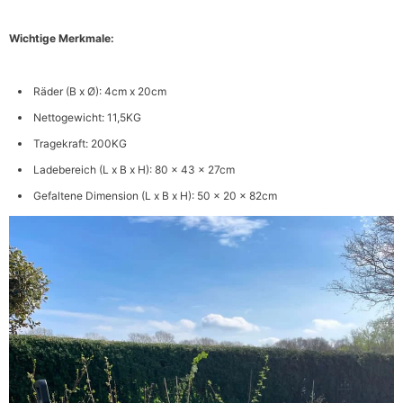
Wichtige Merkmale:
Räder (B x Ø): 4cm x 20cm
Nettogewicht: 11,5KG
Tragekraft: 200KG
Ladebereich (L x B x H): 80 x 43 x 27cm
Gefaltene Dimension (L x B x H): 50 x 20 x 82cm