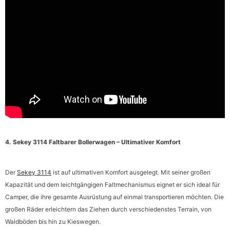
4.
Sekey 3114 Faltbarer Bollerwagen – Ultimativer Komfort
Der
Sekey 3114
ist auf ultimativen Komfort ausgelegt. Mit seiner großen
Kapazität und dem leichtgängigen Faltmechanismus eignet er sich ideal für
Camper, die ihre gesamte Ausrüstung auf einmal transportieren möchten. Die
großen Räder erleichtern das Ziehen durch verschiedenstes Terrain, von
Waldböden bis hin zu Kieswegen.