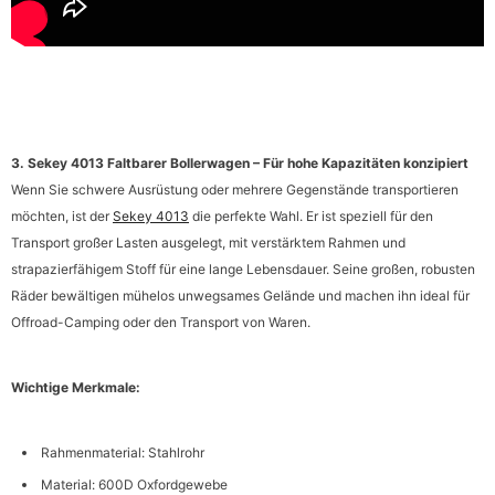
3. Sekey 4013 Faltbarer Bollerwagen – Für hohe Kapazitäten konzipiert
Wenn Sie schwere Ausrüstung oder mehrere Gegenstände transportieren
möchten, ist der
Sekey 4013
die perfekte Wahl. Er ist speziell für den
Transport großer Lasten ausgelegt, mit verstärktem Rahmen und
strapazierfähigem Stoff für eine lange Lebensdauer. Seine großen, robusten
Räder bewältigen mühelos unwegsames Gelände und machen ihn ideal für
Offroad-Camping oder den Transport von Waren.
Wichtige Merkmale:
Rahmenmaterial: Stahlrohr
Material: 600D Oxfordgewebe