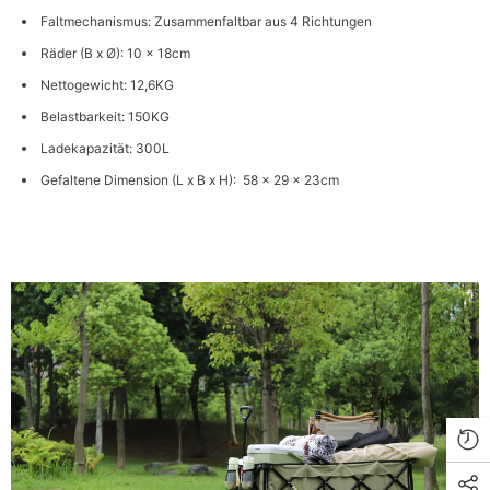
Faltmechanismus: Zusammenfaltbar aus 4 Richtungen
Räder (B x Ø): 10 x 18cm
Nettogewicht: 12,6KG
Belastbarkeit: 150KG
Ladekapazität: 300L
Gefaltene Dimension (L x B x H): 58 x 29 x 23cm