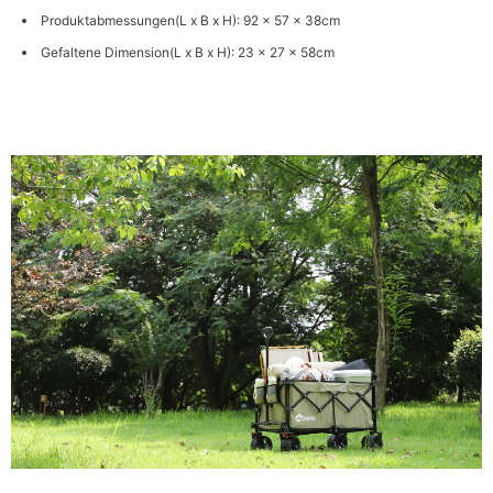
Produktabmessungen(L x B x H): 92 x 57 x 38cm
Gefaltene Dimension(L x B x H): 23 x 27 x 58cm