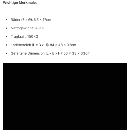
Wichtige Merkmale:
Räder (B x Ø): 6,5 x 17cm
Nettogewicht: 9,8KG
Tragkraft: 150KG
Ladebereich (L x B x H): 84 x 48 x 32cm
Gefaltene Dimension (L x B x H): 53 x 33 x 33cm