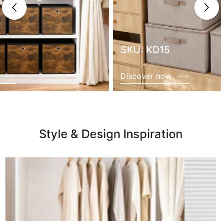
SKU: KD15
Discover now
Style & Design Inspiration